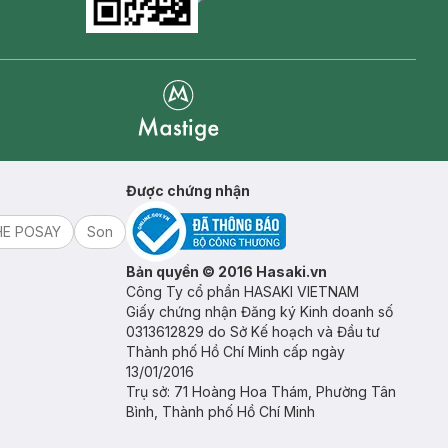
Goolge Play icon
Mastige
Được chứng nhận
HE POSAY
Son
Bản quyền © 2016 Hasaki.vn
Công Ty cổ phần HASAKI VIETNAM
Giấy chứng nhận Đăng ký Kinh doanh số
0313612829 do Sở Kế hoạch và Đầu tư
Thành phố Hồ Chí Minh cấp ngày
13/01/2016
Trụ sở: 71 Hoàng Hoa Thám, Phường Tân
Bình, Thành phố Hồ Chí Minh