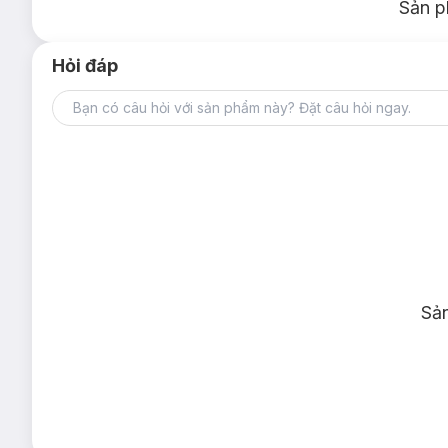
Sản p
Hỏi đáp
Sả