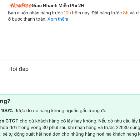
Giao Nhanh Miễn Phí 2H
Bạn muốn nhận hàng trước
10h
hôm nay. Đặt hàng trước
8h
và c
ở bước thanh toán.
Xem thêm
Hỏi đáp
ông?
) 100%
được do có hàng không nguồn gốc trong đó.
đơn GTGT
cho dù khách hàng có lấy hay không. Nếu có nhu cầu lấy
 hóa đơn trong vòng 30 phút sau khi nhận hàng và trước 22h30 cùng
ki sẽ tự động xuất hết hoá đơn cho những hàng hoá mà khách hàng 