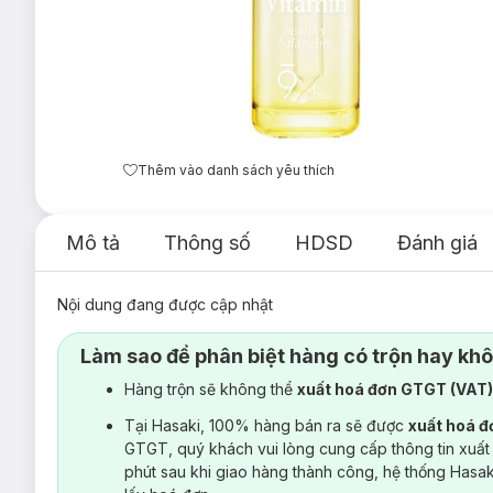
Thêm vào danh sách yêu thích
Mô tả
Thông số
HDSD
Đánh giá
Nội dung đang được cập nhật
Làm sao để phân biệt hàng có trộn hay kh
Hàng trộn sẽ không thể
xuất hoá đơn GTGT (VAT
Tại Hasaki, 100% hàng bán ra sẽ được
xuất hoá 
GTGT, quý khách vui lòng cung cấp thông tin xuất
phút sau khi giao hàng thành công, hệ thống Hasa