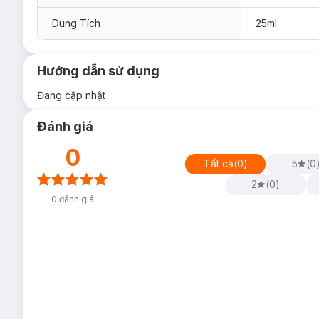
Dung Tích
25ml
Hướng dẫn sử dụng
Đang cập nhật
Đánh giá
0
Tất cả
(
0
)
5
(
0
2
(
0
)
0
đánh giá