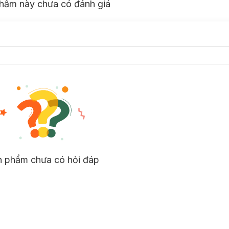
hẩm này chưa có đánh giá
n phẩm chưa có hỏi đáp