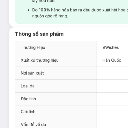
lấy hoá đơn.
Do
100%
hàng hóa bán ra đều được xuất hết hóa 
nguồn gốc rõ ràng.
Thông số sản phẩm
Thương Hiệu
9Wishes
Xuất xứ thương hiệu
Hàn Quốc
Nơi sản xuất
Loại da
Đặc tính
Giới tính
Vấn đề về da