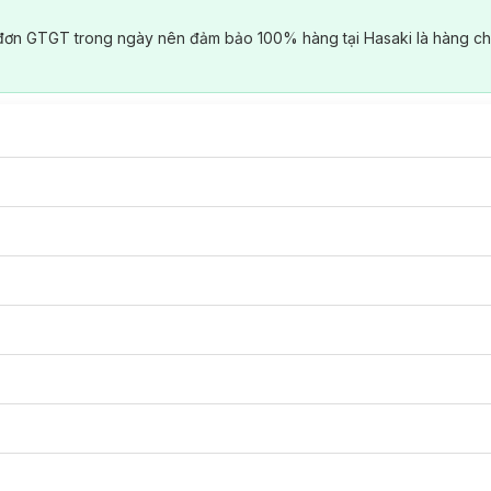
đơn GTGT trong ngày nên đảm bảo 100% hàng tại Hasaki là hàng ch