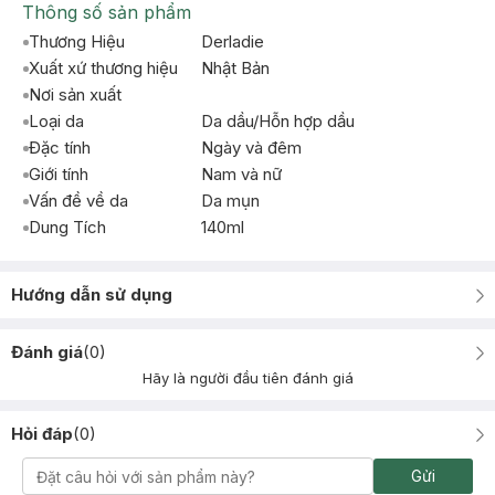
Thông số sản phẩm
Thương Hiệu
Derladie
Xuất xứ thương hiệu
Nhật Bản
Nơi sản xuất
Loại da
Da dầu/Hỗn hợp dầu
Đặc tính
Ngày và đêm
Giới tính
Nam và nữ
Vấn đề về da
Da mụn
Dung Tích
140ml
Hướng dẫn sử dụng
Đánh giá
(
0
)
Hãy là người đầu tiên đánh giá
Hỏi đáp
(
0
)
Gửi