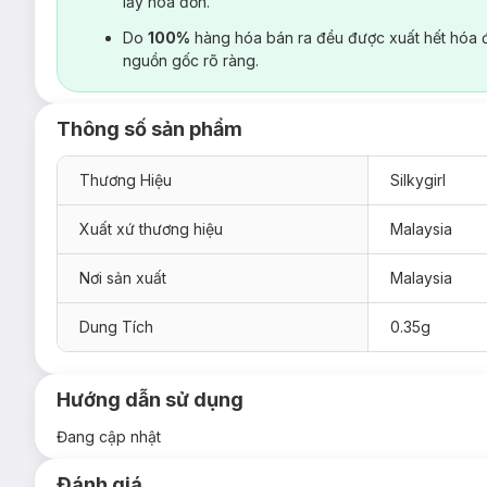
lấy hoá đơn.
Do
100%
hàng hóa bán ra đều được xuất hết hóa 
nguồn gốc rõ ràng.
Thông số sản phẩm
Thương Hiệu
Silkygirl
Xuất xứ thương hiệu
Malaysia
Nơi sản xuất
Malaysia
Dung Tích
0.35g
Hướng dẫn sử dụng
Đang cập nhật
Đánh giá