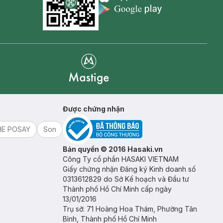
Appstore icon
Goolge Play icon
Mastige
Được chứng nhận
HE POSAY
Son
Bản quyền © 2016 Hasaki.vn
Công Ty cổ phần HASAKI VIETNAM
Giấy chứng nhận Đăng ký Kinh doanh số
0313612829 do Sở Kế hoạch và Đầu tư
Thành phố Hồ Chí Minh cấp ngày
13/01/2016
Trụ sở: 71 Hoàng Hoa Thám, Phường Tân
Bình, Thành phố Hồ Chí Minh