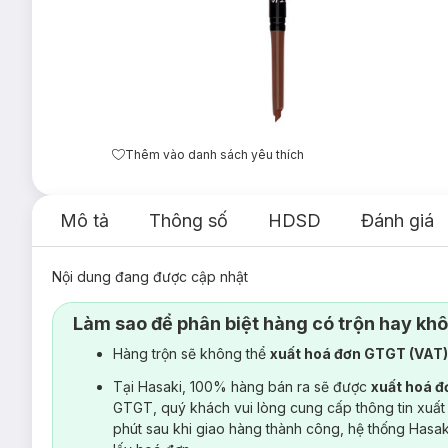
Thêm vào danh sách yêu thích
Mô tả
Thông số
HDSD
Đánh giá
Nội dung đang được cập nhật
Làm sao để phân biệt hàng có trộn hay kh
Hàng trộn sẽ không thể
xuất hoá đơn GTGT (VAT
Tại Hasaki, 100% hàng bán ra sẽ được
xuất hoá 
GTGT, quý khách vui lòng cung cấp thông tin xuất
phút sau khi giao hàng thành công, hệ thống Hasa