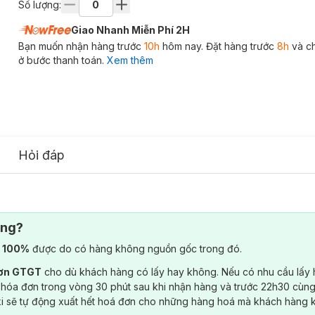
Số lượng:
Giao Nhanh Miễn Phí 2H
Bạn muốn nhận hàng trước
10h
hôm nay. Đặt hàng trước
8h
và c
ở bước thanh toán.
Xem thêm
Hỏi đáp
ông?
) 100%
được do có hàng không nguồn gốc trong đó.
đơn GTGT
cho dù khách hàng có lấy hay không. Nếu có nhu cầu lấy
 hóa đơn trong vòng 30 phút sau khi nhận hàng và trước 22h30 cùng
ki sẽ tự động xuất hết hoá đơn cho những hàng hoá mà khách hàng 