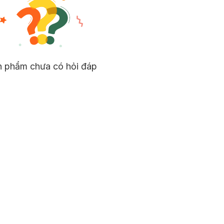
n phẩm chưa có hỏi đáp