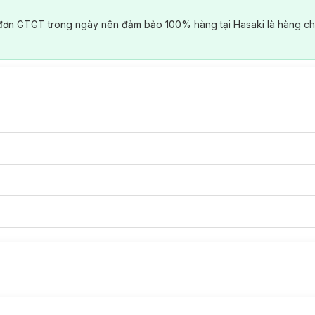
đơn GTGT trong ngày nên đảm bảo 100% hàng tại Hasaki là hàng ch