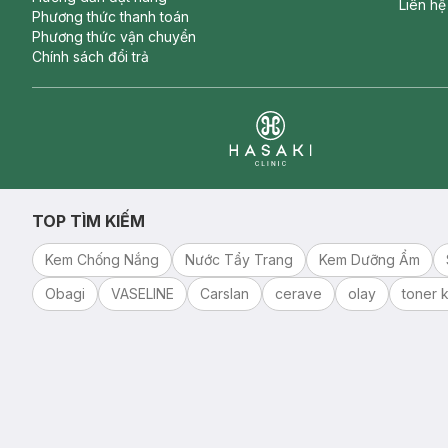
Liên hệ
Phương thức thanh toán
Phương thức vận chuyển
Chính sách đổi trả
Clinic
TOP TÌM KIẾM
Kem Chống Nắng
Nước Tẩy Trang
Kem Dưỡng Ẩm
Obagi
VASELINE
Carslan
cerave
olay
toner k