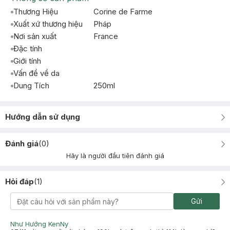
Thương Hiệu
Corine de Farme
Xuất xứ thương hiệu
Pháp
Nơi sản xuất
France
Đặc tính
Giới tính
Vấn đề về da
Dung Tích
250ml
Hướng dẫn sử dụng
Đánh giá
(
0
)
Hãy là người đầu tiên đánh giá
Hỏi đáp
(
1
)
Gửi
Như Hướng KenNy