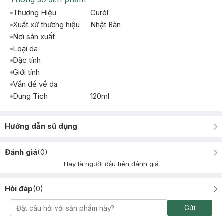
Thương Hiệu
Curél
Xuất xứ thương hiệu
Nhật Bản
Nơi sản xuất
Loại da
Đặc tính
Giới tính
Vấn đề về da
Dung Tích
120ml
Hướng dẫn sử dụng
Đánh giá
(
0
)
Hãy là người đầu tiên đánh giá
Hỏi đáp
(
0
)
Gửi