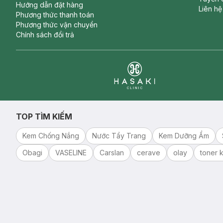
Hướng dẫn đặt hàng
Liên hệ
Phương thức thanh toán
Phương thức vận chuyển
Chính sách đổi trả
Clinic
TOP TÌM KIẾM
Kem Chống Nắng
Nước Tẩy Trang
Kem Dưỡng Ẩm
Obagi
VASELINE
Carslan
cerave
olay
toner k