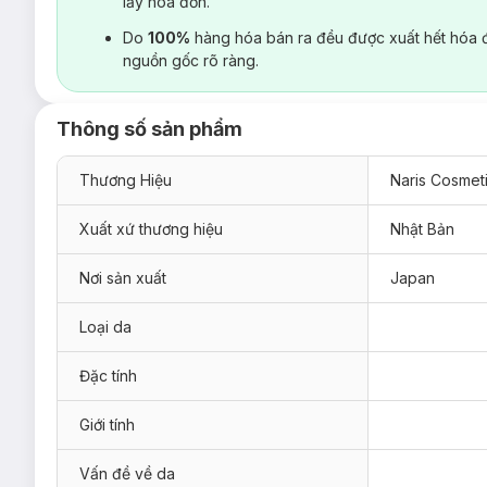
lấy hoá đơn.
Do
100%
hàng hóa bán ra đều được xuất hết hóa 
nguồn gốc rõ ràng.
Thông số sản phẩm
Thương Hiệu
Naris Cosmet
Xuất xứ thương hiệu
Nhật Bản
Nơi sản xuất
Japan
Loại da
Đặc tính
Giới tính
Vấn đề về da