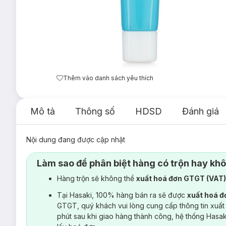
Thêm vào danh sách yêu thích
Mô tả
Thông số
HDSD
Đánh giá
Nội dung đang được cập nhật
Làm sao để phân biệt hàng có trộn hay kh
Hàng trộn sẽ không thể
xuất hoá đơn GTGT (VAT
Tại Hasaki, 100% hàng bán ra sẽ được
xuất hoá 
GTGT, quý khách vui lòng cung cấp thông tin xuất
phút sau khi giao hàng thành công, hệ thống Hasa