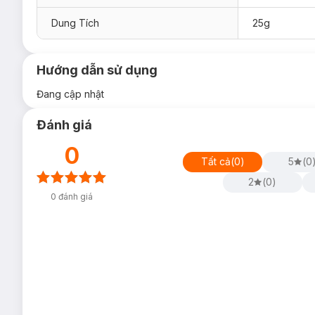
Dung Tích
25g
Hướng dẫn sử dụng
Đang cập nhật
Đánh giá
0
Tất cả
(
0
)
5
(
0
2
(
0
)
0
đánh giá