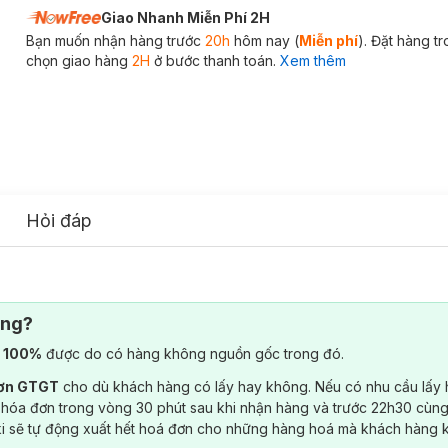
Giao Nhanh Miễn Phí 2H
Bạn muốn nhận hàng trước
20h
hôm nay (
Miễn phí
). Đặt hàng t
chọn giao hàng
2H
ở bước thanh toán.
Xem thêm
Hỏi đáp
ông?
) 100%
được do có hàng không nguồn gốc trong đó.
đơn GTGT
cho dù khách hàng có lấy hay không. Nếu có nhu cầu lấy
 hóa đơn trong vòng 30 phút sau khi nhận hàng và trước 22h30 cùng
ki sẽ tự động xuất hết hoá đơn cho những hàng hoá mà khách hàng 