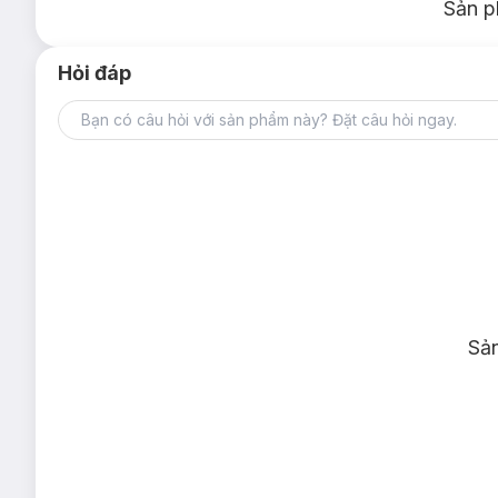
Sản p
Hỏi đáp
Sả