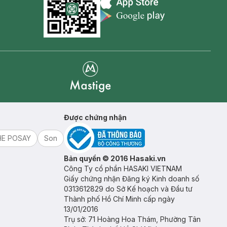
Appstore icon
Goolge Play icon
Mastige
Được chứng nhận
HE POSAY
Son
Bản quyền © 2016 Hasaki.vn
Công Ty cổ phần HASAKI VIETNAM
Giấy chứng nhận Đăng ký Kinh doanh số
0313612829 do Sở Kế hoạch và Đầu tư
Thành phố Hồ Chí Minh cấp ngày
13/01/2016
Trụ sở: 71 Hoàng Hoa Thám, Phường Tân