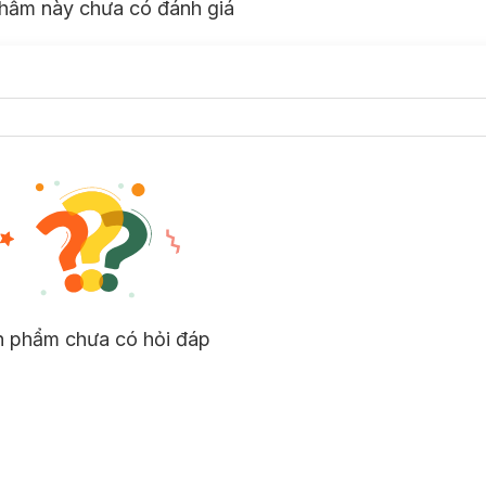
hẩm này chưa có đánh giá
n phẩm chưa có hỏi đáp