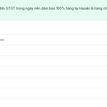
đơn GTGT trong ngày nên đảm bảo 100% hàng tại Hasaki là hàng ch
ics