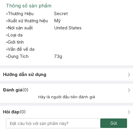
Thông số sản phẩm
Thương Hiệu
Secret
Xuất xứ thương hiệu
Mỹ
Nơi sản xuất
United States
Loại da
Giới tính
Vấn đề về da
Dung Tích
73g
Hướng dẫn sử dụng
Đánh giá
(
0
)
Hãy là người đầu tiên đánh giá
Hỏi đáp
(
0
)
Gửi