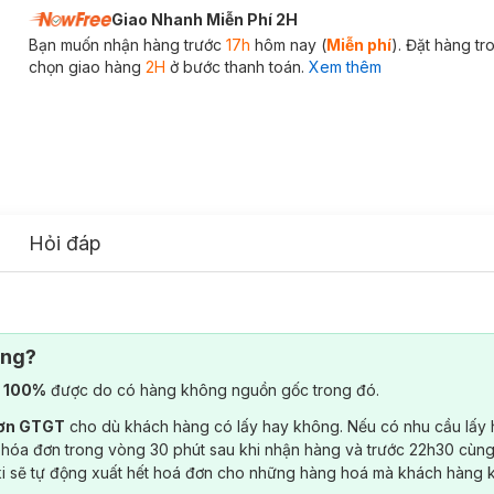
Giao Nhanh Miễn Phí 2H
Bạn muốn nhận hàng trước
17h
hôm nay (
Miễn phí
). Đặt hàng t
chọn giao hàng
2H
ở bước thanh toán.
Xem thêm
Hỏi đáp
ông?
) 100%
được do có hàng không nguồn gốc trong đó.
đơn GTGT
cho dù khách hàng có lấy hay không. Nếu có nhu cầu lấy
 hóa đơn trong vòng 30 phút sau khi nhận hàng và trước 22h30 cùng
ki sẽ tự động xuất hết hoá đơn cho những hàng hoá mà khách hàng 