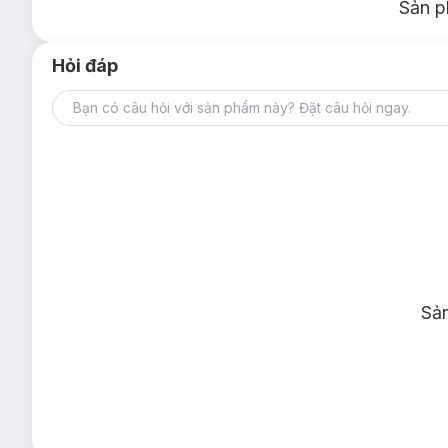
Sản p
Hỏi đáp
Sả