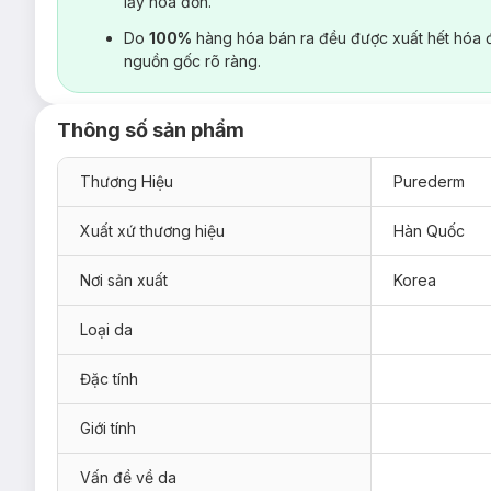
lấy hoá đơn.
Do
100%
hàng hóa bán ra đều được xuất hết hóa 
nguồn gốc rõ ràng.
Thông số sản phẩm
Thương Hiệu
Purederm
Xuất xứ thương hiệu
Hàn Quốc
Nơi sản xuất
Korea
Loại da
Đặc tính
Giới tính
Vấn đề về da