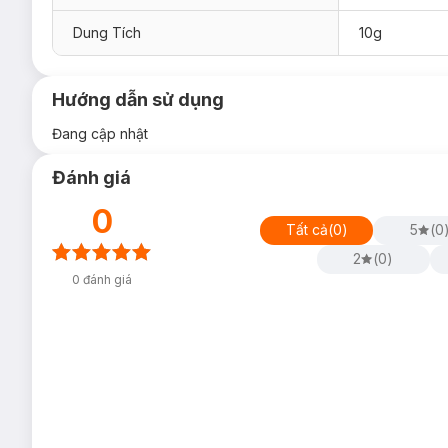
Dung Tích
10g
Hướng dẫn sử dụng
Đang cập nhật
Đánh giá
0
Tất cả
(
0
)
5
(
0
2
(
0
)
0
đánh giá