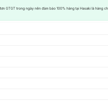
đơn GTGT trong ngày nên đảm bảo 100% hàng tại Hasaki là hàng ch