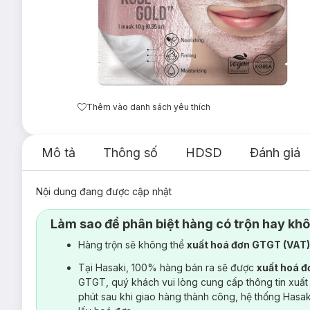
Thêm vào danh sách yêu thích
Mô tả
Thông số
HDSD
Đánh giá
Nội dung đang được cập nhật
Làm sao để phân biệt hàng có trộn hay kh
Hàng trộn sẽ không thể
xuất hoá đơn GTGT (VAT
Tại Hasaki, 100% hàng bán ra sẽ được
xuất hoá 
GTGT, quý khách vui lòng cung cấp thông tin xuất
phút sau khi giao hàng thành công, hệ thống Hasa