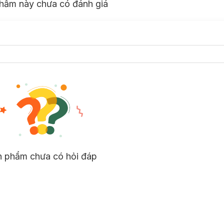
hẩm này chưa có đánh giá
n phẩm chưa có hỏi đáp