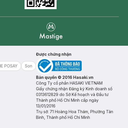
Goolge Play icon
Mastige
Được chứng nhận
HE POSAY
Son
Bản quyền © 2016 Hasaki.vn
Công Ty cổ phần HASAKI VIETNAM
Giấy chứng nhận Đăng ký Kinh doanh số
0313612829 do Sở Kế hoạch và Đầu tư
Thành phố Hồ Chí Minh cấp ngày
13/01/2016
Trụ sở: 71 Hoàng Hoa Thám, Phường Tân
Bình, Thành phố Hồ Chí Minh