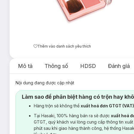
Thêm vào danh sách yêu thích
Mô tả
Thông số
HDSD
Đánh giá
Nội dung đang được cập nhật
Làm sao để phân biệt hàng có trộn hay kh
Hàng trộn sẽ không thể
xuất hoá đơn GTGT (VAT
Tại Hasaki, 100% hàng bán ra sẽ được
xuất hoá 
GTGT, quý khách vui lòng cung cấp thông tin xuất
phút sau khi giao hàng thành công, hệ thống Hasa