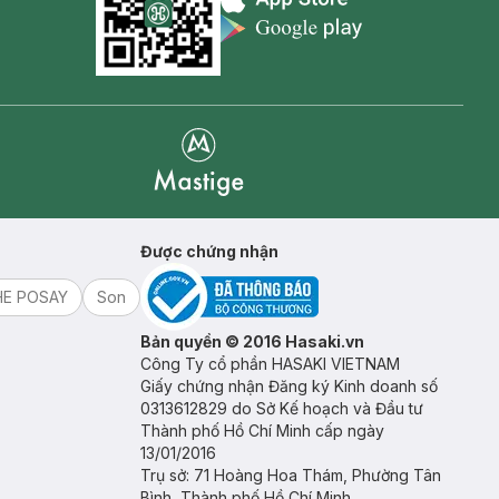
Appstore icon
Goolge Play icon
Mastige
Được chứng nhận
HE POSAY
Son
Bản quyền © 2016 Hasaki.vn
Công Ty cổ phần HASAKI VIETNAM
Giấy chứng nhận Đăng ký Kinh doanh số
0313612829 do Sở Kế hoạch và Đầu tư
Thành phố Hồ Chí Minh cấp ngày
13/01/2016
Trụ sở: 71 Hoàng Hoa Thám, Phường Tân
Bình, Thành phố Hồ Chí Minh