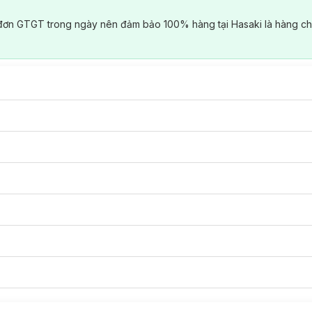
đơn GTGT trong ngày nên đảm bảo 100% hàng tại Hasaki là hàng ch