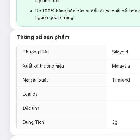
lấy hoá đơn.
Do
100%
hàng hóa bán ra đều được xuất hết hóa 
nguồn gốc rõ ràng.
Thông số sản phẩm
Thương Hiệu
Silkygirl
Xuất xứ thương hiệu
Malaysia
Nơi sản xuất
Thailand
Loại da
Đặc tính
Dung Tích
3g