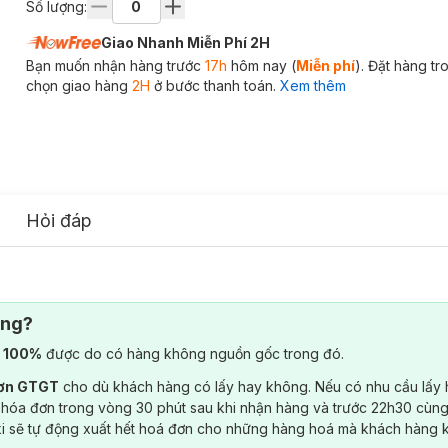
Số lượng:
Giao Nhanh Miễn Phí 2H
Bạn muốn nhận hàng trước
17h
hôm nay (
Miễn phí
). Đặt hàng t
chọn giao hàng
2H
ở bước thanh toán.
Xem thêm
Hỏi đáp
ông?
) 100%
được do có hàng không nguồn gốc trong đó.
đơn GTGT
cho dù khách hàng có lấy hay không. Nếu có nhu cầu lấy
 hóa đơn trong vòng 30 phút sau khi nhận hàng và trước 22h30 cùng
ki sẽ tự động xuất hết hoá đơn cho những hàng hoá mà khách hàng 