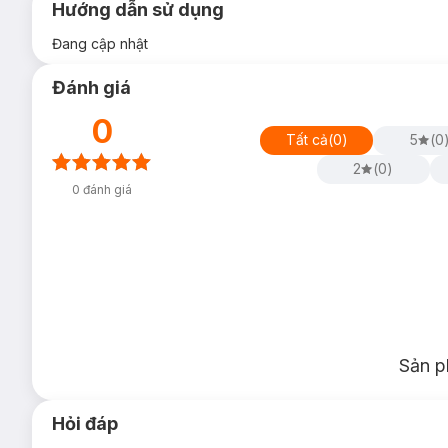
Hướng dẫn sử dụng
Đang cập nhật
Đánh giá
0
Tất cả
(
0
)
5
(
0
2
(
0
)
0
đánh giá
Sản p
Hỏi đáp