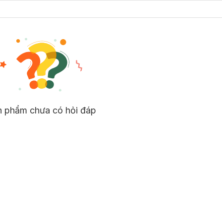
n phẩm chưa có hỏi đáp