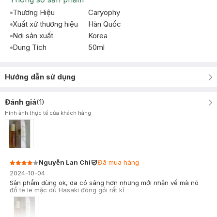
Thương Hiệu
Caryophy
Xuất xứ thương hiệu
Hàn Quốc
Nơi sản xuất
Korea
Dung Tích
50ml
Hướng dẫn sử dụng
Đánh giá
(
1
)
Hình ảnh thực tế của khách hàng
Nguyễn Lan Chi
Đã mua hàng
2024-10-04
Sản phẩm dùng ok, da có sáng hơn nhưng mới nhận về mà nó
đổ tè le mặc dù Hasaki đóng gói rất kĩ