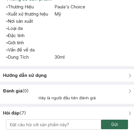
Thương Hiệu
Paula's Choice
Xuất xứ thương hiệu
Mỹ
Nơi sản xuất
Loại da
Đặc tính
Giới tính
Vấn đề về da
Dung Tích
30ml
Hướng dẫn sử dụng
Đánh giá
(
0
)
Hãy là người đầu tiên đánh giá
Hỏi đáp
(
7
)
Gửi