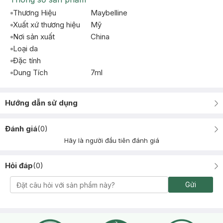
Thương Hiệu
Maybelline
Xuất xứ thương hiệu
Mỹ
Nơi sản xuất
China
Loại da
Đặc tính
Dung Tích
7ml
Hướng dẫn sử dụng
Đánh giá
(
0
)
Hãy là người đầu tiên đánh giá
Hỏi đáp
(
0
)
Gửi