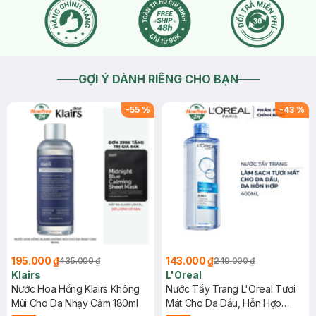
GỢI Ý DÀNH RIÊNG CHO BẠN
-
55
%
-
43
%
195.000 ₫
143.000 ₫
435.000 ₫
249.000 ₫
Klairs
L'Oreal
Nước Hoa Hồng Klairs Không
Nước Tẩy Trang L'Oreal Tươi
Mùi Cho Da Nhạy Cảm 180ml
Mát Cho Da Dầu, Hỗn Hợp