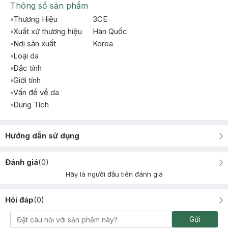
Thông số sản phẩm
Thương Hiệu
3CE
Xuất xứ thương hiệu
Hàn Quốc
Nơi sản xuất
Korea
Loại da
Đặc tính
Giới tính
Vấn đề về da
Dung Tích
Hướng dẫn sử dụng
Đánh giá
(
0
)
Hãy là người đầu tiên đánh giá
Hỏi đáp
(
0
)
Gửi