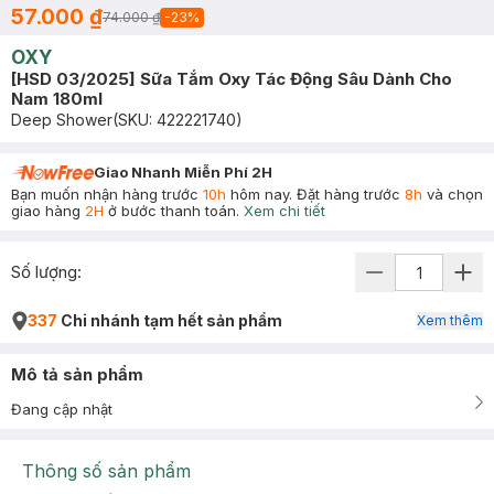
57.000 ₫
74.000 ₫
-
23
%
OXY
[HSD 03/2025] Sữa Tắm Oxy Tác Động Sâu Dành Cho
Nam 180ml
Deep Shower
(SKU:
422221740
)
Giao Nhanh Miễn Phí 2H
Bạn muốn nhận hàng trước
10h
hôm nay. Đặt hàng trước
8h
và chọn
giao hàng
2H
ở bước thanh toán.
Xem chi tiết
Số lượng:
337
Chi nhánh tạm hết sản phẩm
Xem thêm
Mô tả sản phẩm
Đang cập nhật
Thông số sản phẩm