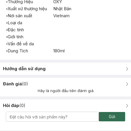
Thương Hiệu
OXY
Xuất xứ thương hiệu
Nhật Bản
Nơi sản xuất
Vietnam
Loại da
Đặc tính
Giới tính
Vấn đề về da
Dung Tích
180ml
Hướng dẫn sử dụng
Đánh giá
(
0
)
Hãy là người đầu tiên đánh giá
Hỏi đáp
(
0
)
Gửi