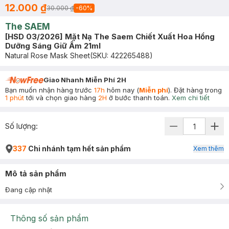
12.000 ₫
30.000 ₫
-
60
%
The SAEM
[HSD 03/2026] Mặt Nạ The Saem Chiết Xuất Hoa Hồng
Dưỡng Sáng Giữ Ẩm 21ml
Natural Rose Mask Sheet
(SKU:
422265488
)
Giao Nhanh Miễn Phí 2H
Bạn muốn nhận hàng trước
17h
hôm nay (
Miễn phí
). Đặt hàng trong
1 phút
tới và chọn giao hàng
2H
ở bước thanh toán.
Xem chi tiết
Số lượng:
337
Chi nhánh tạm hết sản phẩm
Xem thêm
Mô tả sản phẩm
Đang cập nhật
Thông số sản phẩm