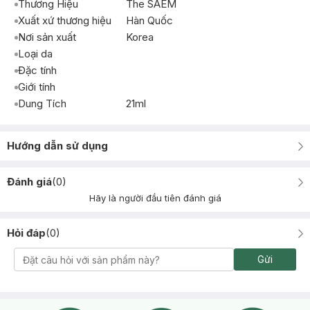
Thương Hiệu
The SAEM
Xuất xứ thương hiệu
Hàn Quốc
Nơi sản xuất
Korea
Loại da
Đặc tính
Giới tính
Dung Tích
21ml
Hướng dẫn sử dụng
Đánh giá
(
0
)
Hãy là người đầu tiên đánh giá
Hỏi đáp
(
0
)
Gửi