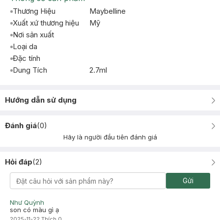
Thương Hiệu
Maybelline
Xuất xứ thương hiệu
Mỹ
Nơi sản xuất
Loại da
Đặc tính
Dung Tích
2.7ml
Hướng dẫn sử dụng
Đánh giá
(
0
)
Hãy là người đầu tiên đánh giá
Hỏi đáp
(
2
)
Gửi
Như Quỳnh
son có màu gì ạ
2025-11-22
Thích
0