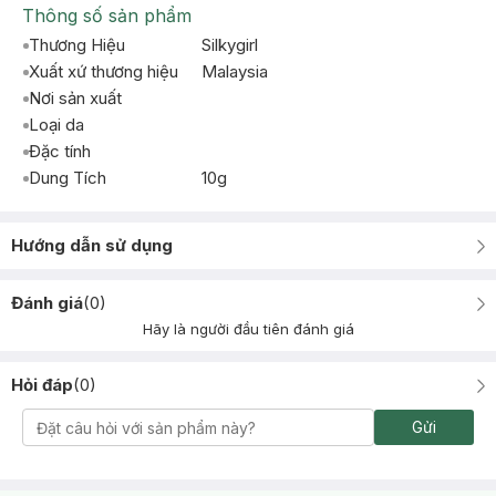
Thông số sản phẩm
Thương Hiệu
Silkygirl
Xuất xứ thương hiệu
Malaysia
Nơi sản xuất
Loại da
Đặc tính
Dung Tích
10g
Hướng dẫn sử dụng
Đánh giá
(
0
)
Hãy là người đầu tiên đánh giá
Hỏi đáp
(
0
)
Gửi