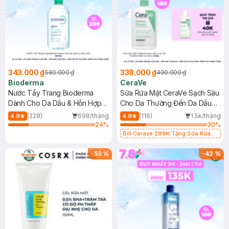
343.000 ₫
338.000 ₫
560.000 ₫
490.000 ₫
Bioderma
CeraVe
Nước Tẩy Trang Bioderma
Sữa Rửa Mặt CeraVe Sạch Sâu
Dành Cho Da Dầu & Hỗn Hợp
Cho Da Thường Đến Da Dầu
500ml
473ml
(228)
698/tháng
(116)
1.5k/tháng
4.9
4.9
24
%
30
%
Bill Cerave 299K Tặng Sữa Rửa
Mặt Cerave 30ml (SL có hạn)
-
53
%
-
42
%