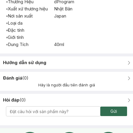
Thương Hiệu
dProgram
Xuất xứ thương hiệu
Nhật Bản
Nơi sản xuất
Japan
Loại da
Đặc tính
Giới tính
Dung Tích
40ml
Hướng dẫn sử dụng
Đánh giá
(
0
)
Hãy là người đầu tiên đánh giá
Hỏi đáp
(
0
)
Gửi