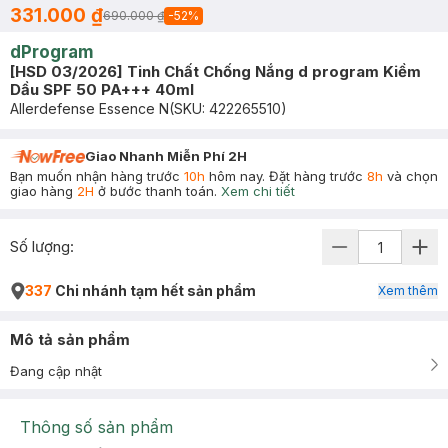
331.000 ₫
690.000 ₫
-
52
%
dProgram
[HSD 03/2026] Tinh Chất Chống Nắng d program Kiềm
Dầu SPF 50 PA+++ 40ml
Allerdefense Essence N
(SKU:
422265510
)
Giao Nhanh Miễn Phí 2H
Bạn muốn nhận hàng trước
10h
hôm nay. Đặt hàng trước
8h
và chọn
giao hàng
2H
ở bước thanh toán.
Xem chi tiết
Số lượng:
337
Chi nhánh tạm hết sản phẩm
Xem thêm
Mô tả sản phẩm
Đang cập nhật
Thông số sản phẩm