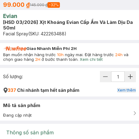
99.000 ₫
145.000 ₫
-
32
%
Evian
[HSD 03/2026] Xịt Khoáng Evian Cấp Ẩm Và Làm Dịu Da
50ml
Facial Spray
(SKU:
422263488
)
Giao Nhanh Miễn Phí 2H
Bạn muốn nhận hàng trước
10h
ngày mai. Đặt hàng trước
24h
và
chọn giao hàng
2H
ở bước thanh toán.
Xem chi tiết
Số lượng:
337
Chi nhánh tạm hết sản phẩm
Xem thêm
Mô tả sản phẩm
Đang cập nhật
Thông số sản phẩm