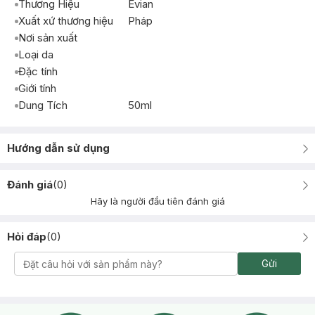
Thương Hiệu
Evian
Xuất xứ thương hiệu
Pháp
Nơi sản xuất
Loại da
Đặc tính
Giới tính
Dung Tích
50ml
Hướng dẫn sử dụng
Đánh giá
(
0
)
Hãy là người đầu tiên đánh giá
Hỏi đáp
(
0
)
Gửi