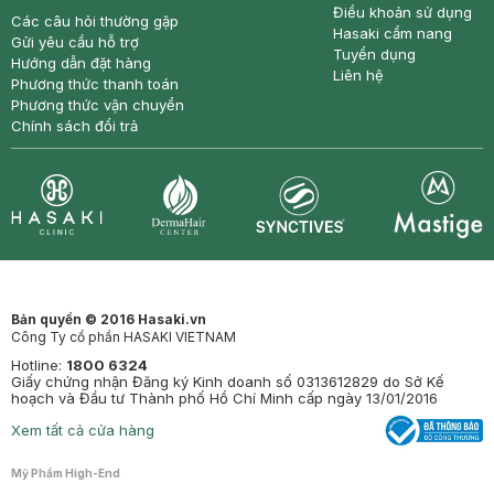
Điều khoản sử dụng
Các câu hỏi thường gặp
Hasaki cẩm nang
Gửi yêu cầu hỗ trợ
Tuyển dụng
Hướng dẫn đặt hàng
Liên hệ
Phương thức thanh toán
Phương thức vận chuyển
Chính sách đổi trả
Synctives
Clinic
Dermahair
Mastige
Bản quyền © 2016 Hasaki.vn
Công Ty cổ phần HASAKI VIETNAM
Hotline:
1800 6324
Giấy chứng nhận Đăng ký Kinh doanh số 0313612829 do Sở Kế
hoạch và Đầu tư Thành phố Hồ Chí Minh cấp ngày 13/01/2016
Xem tất cả cửa hàng
Mỹ Phẩm High-End