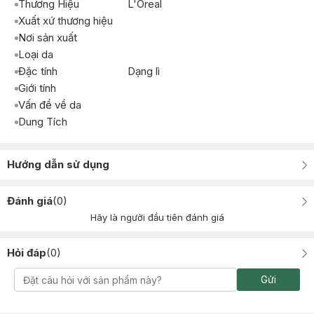
Thương Hiệu
L'Oreal
Xuất xứ thương hiệu
Nơi sản xuất
Loại da
Đặc tính
Dạng lì
Giới tính
Vấn đề về da
Dung Tích
Hướng dẫn sử dụng
Đánh giá
(
0
)
Hãy là người đầu tiên đánh giá
Hỏi đáp
(
0
)
Gửi