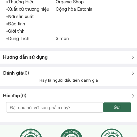
Thương Hiệu
Organic Shop
Xuất xứ thương hiệu
Cộng hòa Estonia
Nơi sản xuất
Đặc tính
Giới tính
Dung Tích
3 món
Hướng dẫn sử dụng
Đánh giá
(
0
)
Hãy là người đầu tiên đánh giá
Hỏi đáp
(
0
)
Gửi