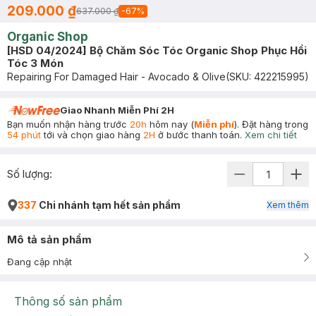
209.000 ₫
637.000 ₫
-
67
%
Organic Shop
[HSD 04/2024] Bộ Chăm Sóc Tóc Organic Shop Phục Hồi
Tóc 3 Món
Repairing For Damaged Hair - Avocado & Olive
(SKU:
422215995
)
Giao Nhanh Miễn Phí 2H
Bạn muốn nhận hàng trước
20h
hôm nay (
Miễn phí
). Đặt hàng trong
54 phút
tới và chọn giao hàng
2H
ở bước thanh toán.
Xem chi tiết
Số lượng:
337
Chi nhánh tạm hết sản phẩm
Xem thêm
Mô tả sản phẩm
Đang cập nhật
Thông số sản phẩm