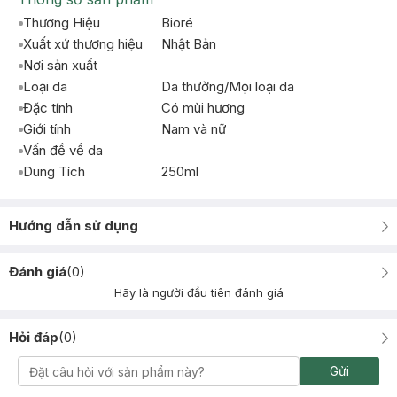
Thương Hiệu
Bioré
Xuất xứ thương hiệu
Nhật Bản
Nơi sản xuất
Loại da
Da thường/Mọi loại da
Đặc tính
Có mùi hương
Giới tính
Nam và nữ
Vấn đề về da
Dung Tích
250ml
Hướng dẫn sử dụng
Đánh giá
(
0
)
Hãy là người đầu tiên đánh giá
Hỏi đáp
(
0
)
Gửi