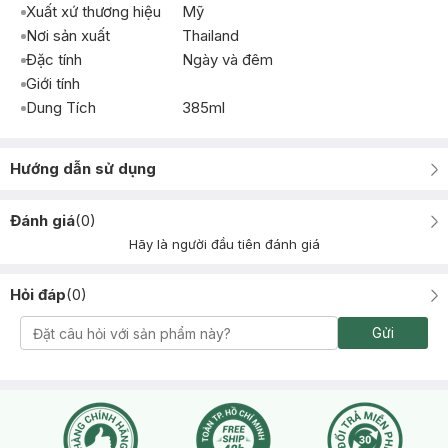
Xuất xứ thương hiệu
Mỹ
Nơi sản xuất
Thailand
Đặc tính
Ngày và đêm
Giới tính
Dung Tích
385ml
Hướng dẫn sử dụng
Đánh giá
(
0
)
Hãy là người đầu tiên đánh giá
Hỏi đáp
(
0
)
Gửi