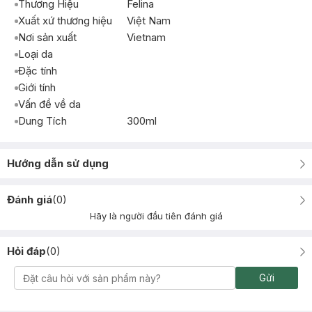
Thương Hiệu
Felina
Xuất xứ thương hiệu
Việt Nam
Nơi sản xuất
Vietnam
Loại da
Đặc tính
Giới tính
Vấn đề về da
Dung Tích
300ml
Hướng dẫn sử dụng
Đánh giá
(
0
)
Hãy là người đầu tiên đánh giá
Hỏi đáp
(
0
)
Gửi