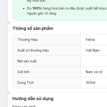
lấy hoá đơn.
Do
100%
hàng hóa bán ra đều được xuất hết hóa 
nguồn gốc rõ ràng.
Thông số sản phẩm
Thương Hiệu
Felina
Xuất xứ thương hiệu
Việt Nam
Nơi sản xuất
Giới tính
Nam và nữ
Dung Tích
300ml
Hướng dẫn sử dụng
Đang cập nhật