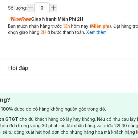
Số lượng:
Giao Nhanh Miễn Phí 2H
Bạn muốn nhận hàng trước
16h
hôm nay (
Miễn phí
). Đặt hàng t
chọn giao hàng
2H
ở bước thanh toán.
Xem thêm
Hỏi đáp
ông?
) 100%
được do có hàng không nguồn gốc trong đó.
đơn GTGT
cho dù khách hàng có lấy hay không. Nếu có nhu cầu lấy
 hóa đơn trong vòng 30 phút sau khi nhận hàng và trước 22h30 cùng
ki sẽ tự động xuất hết hoá đơn cho những hàng hoá mà khách hàng 