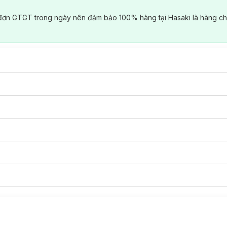
đơn GTGT trong ngày nên đảm bảo 100% hàng tại Hasaki là hàng ch