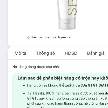
Thêm vào danh sách yêu thích
Mô tả
Thông số
HDSD
Đánh giá
Nội dung đang được cập nhật
Làm sao để phân biệt hàng có trộn hay kh
Hàng trộn sẽ không thể
xuất hoá đơn GTGT (VAT
Tại Hasaki, 100% hàng bán ra sẽ được
xuất hoá 
GTGT, quý khách vui lòng cung cấp thông tin xuất
phút sau khi giao hàng thành công, hệ thống Hasa