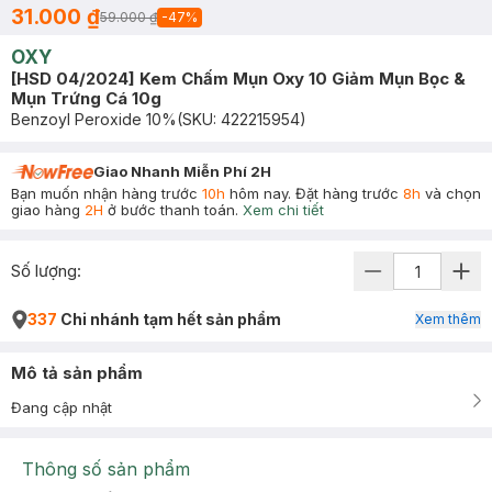
31.000 ₫
59.000 ₫
-
47
%
OXY
[HSD 04/2024] Kem Chấm Mụn Oxy 10 Giảm Mụn Bọc &
Mụn Trứng Cá 10g
Benzoyl Peroxide 10%
(SKU:
422215954
)
Giao Nhanh Miễn Phí 2H
Bạn muốn nhận hàng trước
10h
hôm nay. Đặt hàng trước
8h
và chọn
giao hàng
2H
ở bước thanh toán.
Xem chi tiết
Số lượng:
337
Chi nhánh tạm hết sản phẩm
Xem thêm
Mô tả sản phẩm
Đang cập nhật
Thông số sản phẩm