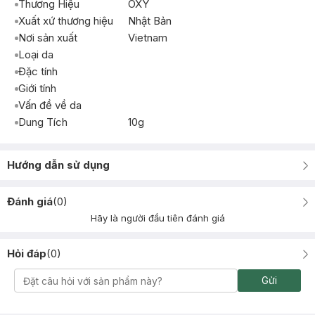
Thương Hiệu
OXY
Xuất xứ thương hiệu
Nhật Bản
Nơi sản xuất
Vietnam
Loại da
Đặc tính
Giới tính
Vấn đề về da
Dung Tích
10g
Hướng dẫn sử dụng
Đánh giá
(
0
)
Hãy là người đầu tiên đánh giá
Hỏi đáp
(
0
)
Gửi