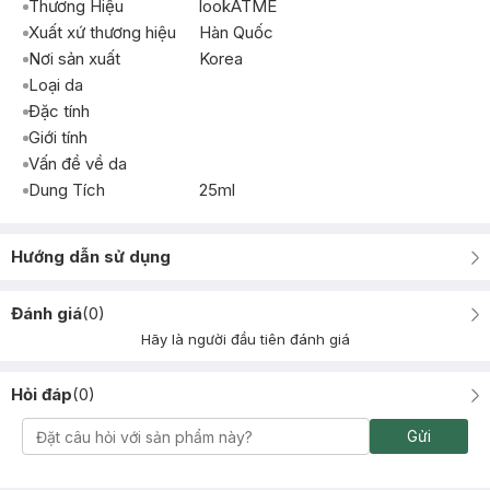
Thương Hiệu
lookATME
Xuất xứ thương hiệu
Hàn Quốc
Nơi sản xuất
Korea
Loại da
Đặc tính
Giới tính
Vấn đề về da
Dung Tích
25ml
Hướng dẫn sử dụng
Đánh giá
(
0
)
Hãy là người đầu tiên đánh giá
Hỏi đáp
(
0
)
Gửi