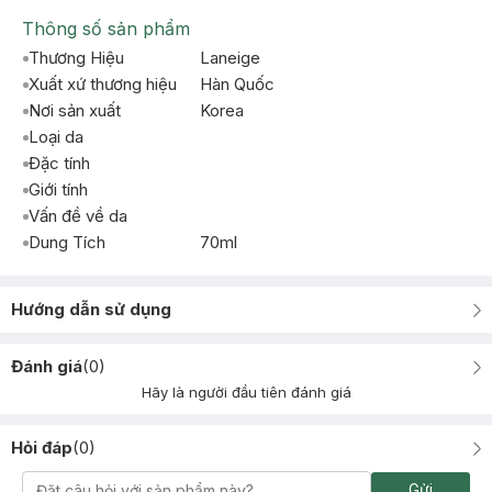
Thông số sản phẩm
Thương Hiệu
Laneige
Xuất xứ thương hiệu
Hàn Quốc
Nơi sản xuất
Korea
Loại da
Đặc tính
Giới tính
Vấn đề về da
Dung Tích
70ml
Hướng dẫn sử dụng
Đánh giá
(
0
)
Hãy là người đầu tiên đánh giá
Hỏi đáp
(
0
)
Gửi