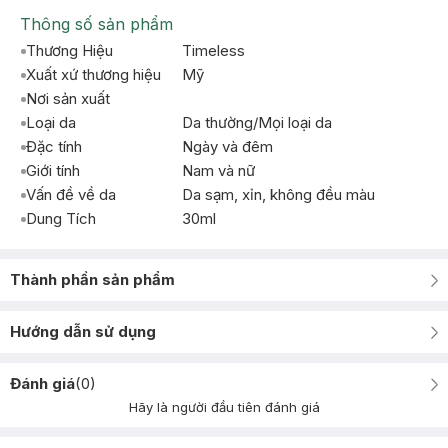
Thông số sản phẩm
Thương Hiệu
Timeless
Xuất xứ thương hiệu
Mỹ
Nơi sản xuất
Loại da
Da thường/Mọi loại da
Đặc tính
Ngày và đêm
Giới tính
Nam và nữ
Vấn đề về da
Da sạm, xỉn, không đều màu
Dung Tích
30ml
Thành phần sản phẩm
Hướng dẫn sử dụng
Đánh giá
(
0
)
Hãy là người đầu tiên đánh giá