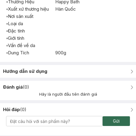
Thương Hiệu
Happy Bath
Xuất xứ thương hiệu
Hàn Quốc
Nơi sản xuất
Loại da
Đặc tính
Giới tính
Vấn đề về da
Dung Tích
900g
Hướng dẫn sử dụng
Đánh giá
(
0
)
Hãy là người đầu tiên đánh giá
Hỏi đáp
(
0
)
Gửi