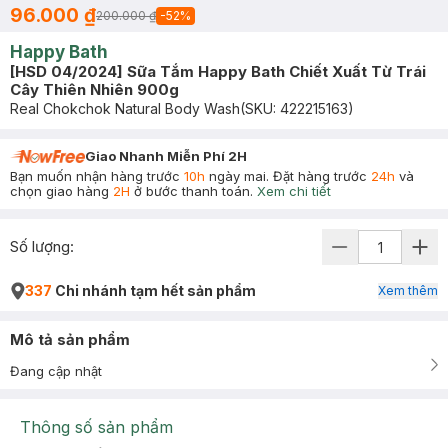
96.000 ₫
200.000 ₫
-
52
%
Happy Bath
[HSD 04/2024] Sữa Tắm Happy Bath Chiết Xuất Từ Trái
Cây Thiên Nhiên 900g
Real Chokchok Natural Body Wash
(SKU:
422215163
)
Giao Nhanh Miễn Phí 2H
Bạn muốn nhận hàng trước
10h
ngày mai. Đặt hàng trước
24h
và
chọn giao hàng
2H
ở bước thanh toán.
Xem chi tiết
Số lượng:
337
Chi nhánh tạm hết sản phẩm
Xem thêm
Mô tả sản phẩm
Đang cập nhật
Thông số sản phẩm