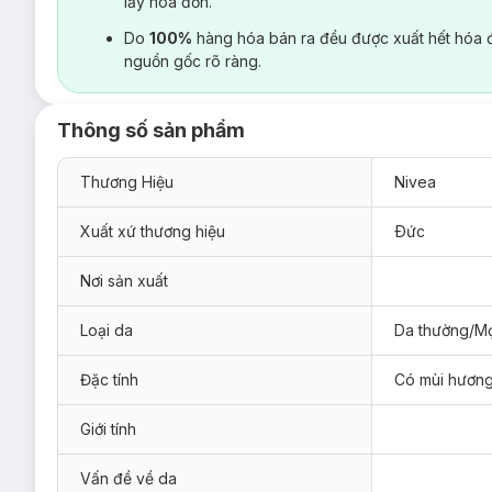
lấy hoá đơn.
Do
100%
hàng hóa bán ra đều được xuất hết hóa 
nguồn gốc rõ ràng.
Thông số sản phẩm
Thương Hiệu
Nivea
Xuất xứ thương hiệu
Ðức
Nơi sản xuất
Loại da
Da thường/Mọ
Đặc tính
Có mùi hươn
Giới tính
Vấn đề về da