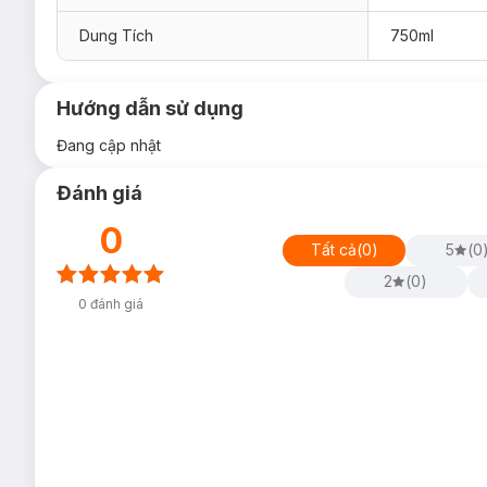
Dung Tích
750ml
Hướng dẫn sử dụng
Đang cập nhật
Đánh giá
0
Tất cả
(
0
)
5
(
0
2
(
0
)
0
đánh giá