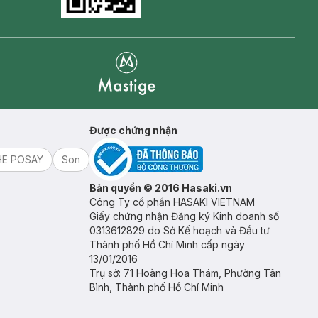
Goolge Play icon
Mastige
Được chứng nhận
HE POSAY
Son
Bản quyền © 2016 Hasaki.vn
Công Ty cổ phần HASAKI VIETNAM
Giấy chứng nhận Đăng ký Kinh doanh số
0313612829 do Sở Kế hoạch và Đầu tư
Thành phố Hồ Chí Minh cấp ngày
13/01/2016
Trụ sở: 71 Hoàng Hoa Thám, Phường Tân
Bình, Thành phố Hồ Chí Minh