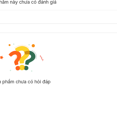
hẩm này chưa có đánh giá
n phẩm chưa có hỏi đáp