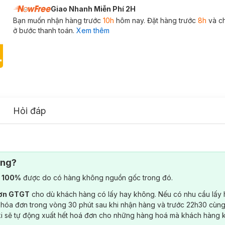
Giao Nhanh Miễn Phí 2H
Bạn muốn nhận hàng trước
10h
hôm nay. Đặt hàng trước
8h
và c
ở bước thanh toán.
Xem thêm
Hỏi đáp
ông?
) 100%
được do có hàng không nguồn gốc trong đó.
đơn GTGT
cho dù khách hàng có lấy hay không. Nếu có nhu cầu lấy
 hóa đơn trong vòng 30 phút sau khi nhận hàng và trước 22h30 cùng
ki sẽ tự động xuất hết hoá đơn cho những hàng hoá mà khách hàng 