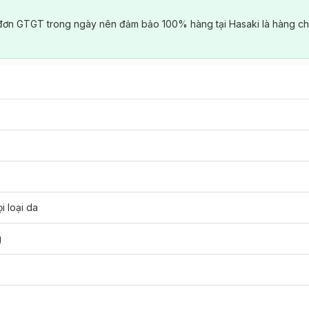
đơn GTGT trong ngày nên đảm bảo 100% hàng tại Hasaki là hàng ch
i loại da
g