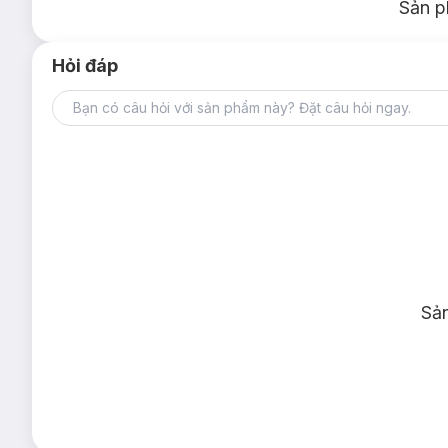
Sản p
Hỏi đáp
Sả