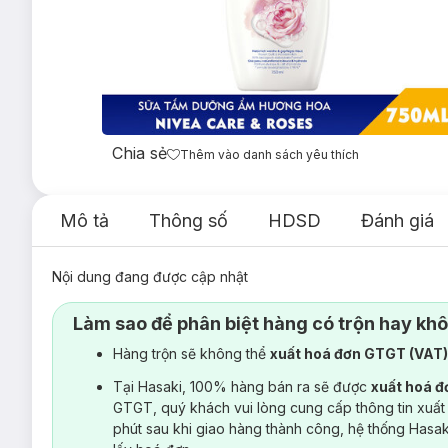
Chia sẻ
Thêm vào danh sách yêu thích
Mô tả
Thông số
HDSD
Đánh giá
Nội dung đang được cập nhật
Làm sao để phân biệt hàng có trộn hay kh
Hàng trộn sẽ không thể
xuất hoá đơn GTGT (VAT
Tại Hasaki, 100% hàng bán ra sẽ được
xuất hoá 
GTGT, quý khách vui lòng cung cấp thông tin xuất
phút sau khi giao hàng thành công, hệ thống Hasa