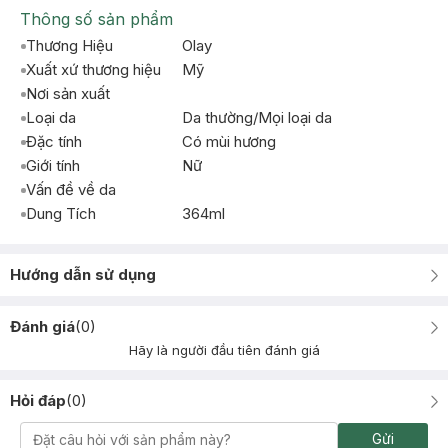
Thông số sản phẩm
Thương Hiệu
Olay
Xuất xứ thương hiệu
Mỹ
Nơi sản xuất
Loại da
Da thường/Mọi loại da
Đặc tính
Có mùi hương
Giới tính
Nữ
Vấn đề về da
Dung Tích
364ml
Hướng dẫn sử dụng
Đánh giá
(
0
)
Hãy là người đầu tiên đánh giá
Hỏi đáp
(
0
)
Gửi