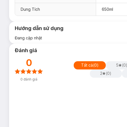
Dung Tích
650ml
Hướng dẫn sử dụng
Đang cập nhật
Đánh giá
0
Tất cả
(
0
)
5
(
0
2
(
0
)
0
đánh giá