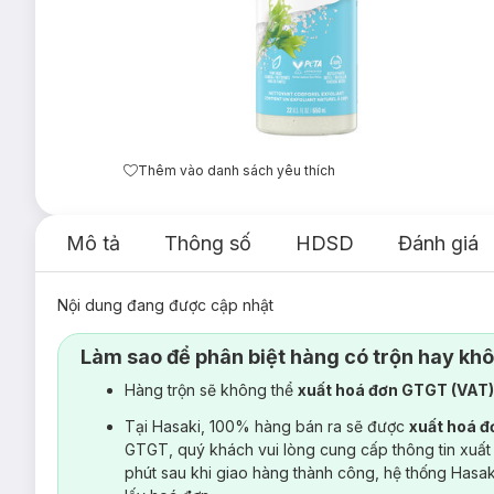
Thêm vào danh sách yêu thích
Mô tả
Thông số
HDSD
Đánh giá
Nội dung đang được cập nhật
Làm sao để phân biệt hàng có trộn hay kh
Hàng trộn sẽ không thể
xuất hoá đơn GTGT (VAT
Tại Hasaki, 100% hàng bán ra sẽ được
xuất hoá 
GTGT, quý khách vui lòng cung cấp thông tin xuất
phút sau khi giao hàng thành công, hệ thống Hasa