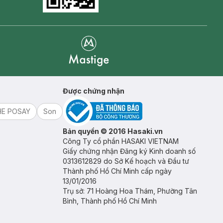
Goolge Play icon
Mastige
Được chứng nhận
HE POSAY
Son
Bản quyền © 2016 Hasaki.vn
Công Ty cổ phần HASAKI VIETNAM
Giấy chứng nhận Đăng ký Kinh doanh số
0313612829 do Sở Kế hoạch và Đầu tư
Thành phố Hồ Chí Minh cấp ngày
13/01/2016
Trụ sở: 71 Hoàng Hoa Thám, Phường Tân
Bình, Thành phố Hồ Chí Minh