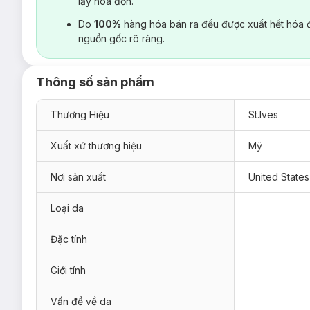
lấy hoá đơn.
Do
100%
hàng hóa bán ra đều được xuất hết hóa 
nguồn gốc rõ ràng.
Thông số sản phẩm
Thương Hiệu
St.Ives
Xuất xứ thương hiệu
Mỹ
Nơi sản xuất
United States
Loại da
Đặc tính
Giới tính
Vấn đề về da