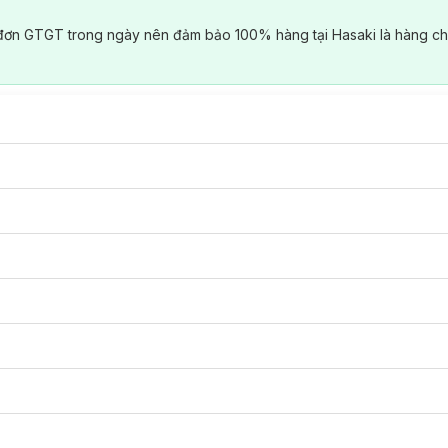
đơn GTGT trong ngày nên đảm bảo 100% hàng tại Hasaki là hàng ch