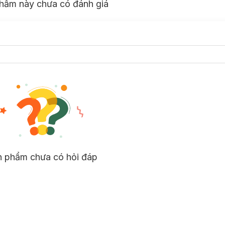
hẩm này chưa có đánh giá
n phẩm chưa có hỏi đáp