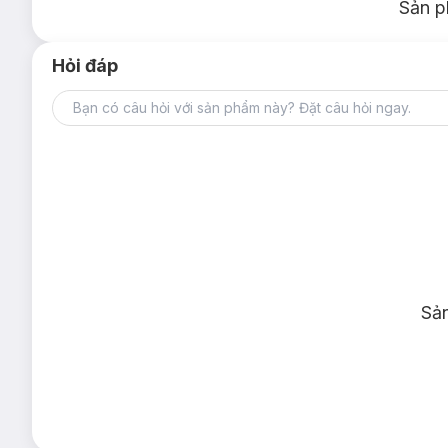
Sản p
Hỏi đáp
Sả