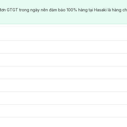
đơn GTGT trong ngày nên đảm bảo 100% hàng tại Hasaki là hàng ch