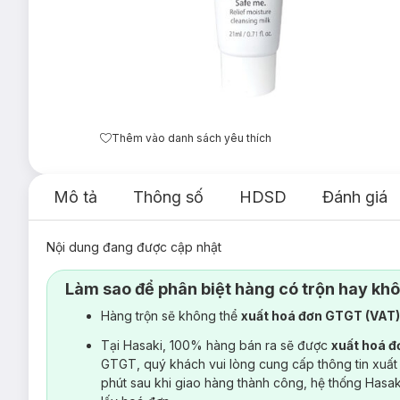
Thêm vào danh sách yêu thích
Mô tả
Thông số
HDSD
Đánh giá
Nội dung đang được cập nhật
Làm sao để phân biệt hàng có trộn hay kh
Hàng trộn sẽ không thể
xuất hoá đơn GTGT (VAT
Tại Hasaki, 100% hàng bán ra sẽ được
xuất hoá 
GTGT, quý khách vui lòng cung cấp thông tin xuất
phút sau khi giao hàng thành công, hệ thống Hasa