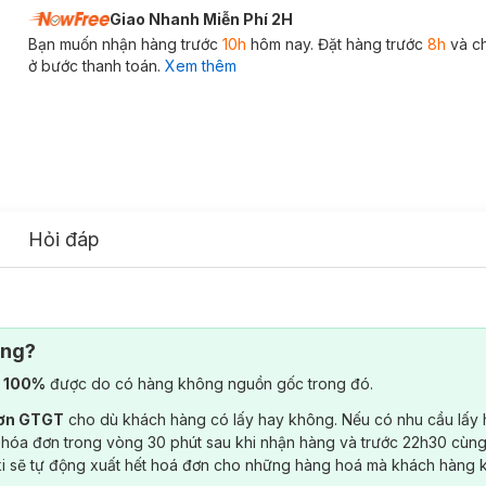
Giao Nhanh Miễn Phí 2H
Bạn muốn nhận hàng trước
10h
hôm nay. Đặt hàng trước
8h
và c
ở bước thanh toán.
Xem thêm
Hỏi đáp
ông?
) 100%
được do có hàng không nguồn gốc trong đó.
đơn GTGT
cho dù khách hàng có lấy hay không. Nếu có nhu cầu lấy
 hóa đơn trong vòng 30 phút sau khi nhận hàng và trước 22h30 cùng
ki sẽ tự động xuất hết hoá đơn cho những hàng hoá mà khách hàng 