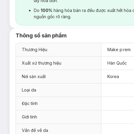
lấy hoá đơn.
Do
100%
hàng hóa bán ra đều được xuất hết hóa 
nguồn gốc rõ ràng.
Thông số sản phẩm
Thương Hiệu
Make p:rem
Xuất xứ thương hiệu
Hàn Quốc
Nơi sản xuất
Korea
Loại da
Đặc tính
Giới tính
Vấn đề về da