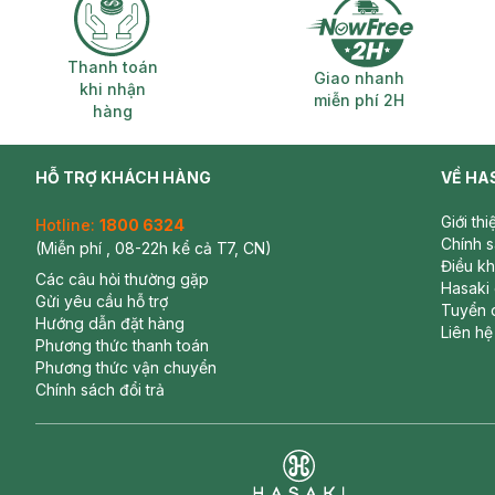
Thanh toán khi nhận hàng
Giao nhanh miễ
Thanh toán
Giao nhanh
khi nhận
miễn phí 2H
hàng
HỖ TRỢ KHÁCH HÀNG
VỀ HA
Giới th
Hotline:
1800 6324
Chính 
(Miễn phí , 08-22h kể cả T7, CN)
Điều k
Các câu hỏi thường gặp
Hasaki
Gửi yêu cầu hỗ trợ
Tuyển 
Hướng dẫn đặt hàng
Liên hệ
Phương thức thanh toán
Phương thức vận chuyển
Chính sách đổi trả