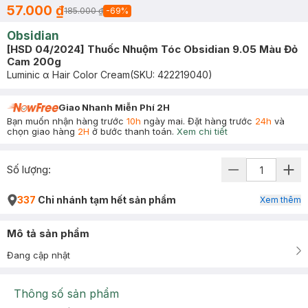
57.000 ₫
185.000 ₫
-
69
%
Obsidian
[HSD 04/2024] Thuốc Nhuộm Tóc Obsidian 9.05 Màu Đỏ
Cam 200g
Luminic α Hair Color Cream
(SKU:
422219040
)
Giao Nhanh Miễn Phí 2H
Bạn muốn nhận hàng trước
10h
ngày mai. Đặt hàng trước
24h
và
chọn giao hàng
2H
ở bước thanh toán.
Xem chi tiết
Số lượng:
337
Chi nhánh tạm hết sản phẩm
Xem thêm
Mô tả sản phẩm
Đang cập nhật
Thông số sản phẩm