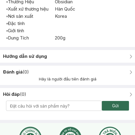
Thương Hiệu
Obsidian
Xuất xứ thương hiệu
Hàn Quốc
Nơi sản xuất
Korea
Đặc tính
Giới tính
Dung Tích
200g
Hướng dẫn sử dụng
Đánh giá
(
0
)
Hãy là người đầu tiên đánh giá
Hỏi đáp
(
0
)
Gửi