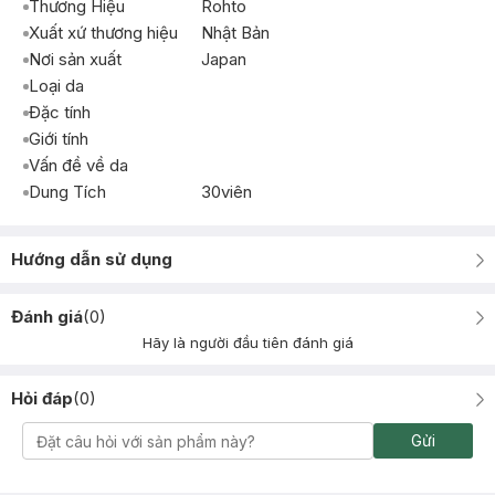
Thương Hiệu
Rohto
Xuất xứ thương hiệu
Nhật Bản
Nơi sản xuất
Japan
Loại da
Đặc tính
Giới tính
Vấn đề về da
Dung Tích
30viên
Hướng dẫn sử dụng
Đánh giá
(
0
)
Hãy là người đầu tiên đánh giá
Hỏi đáp
(
0
)
Gửi