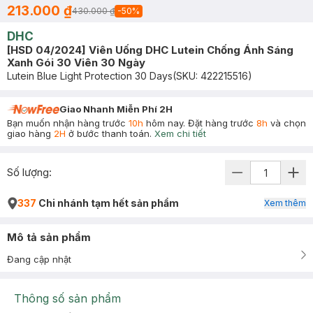
213.000 ₫
430.000 ₫
-
50
%
DHC
[HSD 04/2024] Viên Uống DHC Lutein Chống Ánh Sáng
Xanh Gói 30 Viên 30 Ngày
Lutein Blue Light Protection 30 Days
(SKU:
422215516
)
Giao Nhanh Miễn Phí 2H
Bạn muốn nhận hàng trước
10h
hôm nay. Đặt hàng trước
8h
và chọn
giao hàng
2H
ở bước thanh toán.
Xem chi tiết
Số lượng:
337
Chi nhánh tạm hết sản phẩm
Xem thêm
Mô tả sản phẩm
Đang cập nhật
Thông số sản phẩm