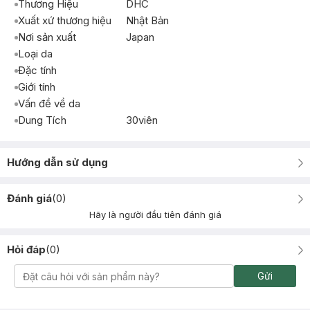
Thương Hiệu
DHC
Xuất xứ thương hiệu
Nhật Bản
Nơi sản xuất
Japan
Loại da
Đặc tính
Giới tính
Vấn đề về da
Dung Tích
30viên
Hướng dẫn sử dụng
Đánh giá
(
0
)
Hãy là người đầu tiên đánh giá
Hỏi đáp
(
0
)
Gửi