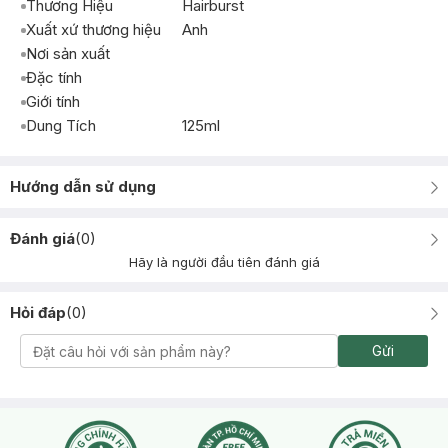
Thương Hiệu
Hairburst
Xuất xứ thương hiệu
Anh
Nơi sản xuất
Đặc tính
Giới tính
Dung Tích
125ml
Hướng dẫn sử dụng
Đánh giá
(
0
)
Hãy là người đầu tiên đánh giá
Hỏi đáp
(
0
)
Gửi