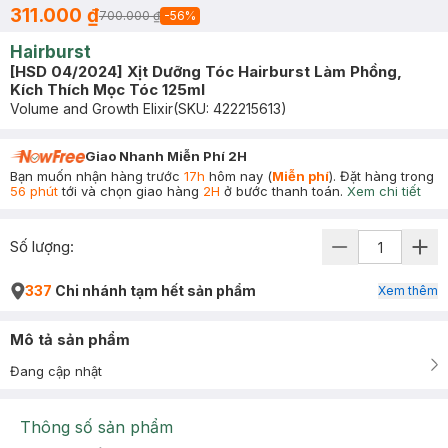
311.000 ₫
700.000 ₫
-
56
%
Hairburst
[HSD 04/2024] Xịt Dưỡng Tóc Hairburst Làm Phồng,
Kích Thích Mọc Tóc 125ml
Volume and Growth Elixir
(SKU:
422215613
)
Giao Nhanh Miễn Phí 2H
Bạn muốn nhận hàng trước
17h
hôm nay (
Miễn phí
). Đặt hàng trong
56 phút
tới và chọn giao hàng
2H
ở bước thanh toán.
Xem chi tiết
Số lượng:
337
Chi nhánh tạm hết sản phẩm
Xem thêm
Mô tả sản phẩm
Đang cập nhật
Thông số sản phẩm