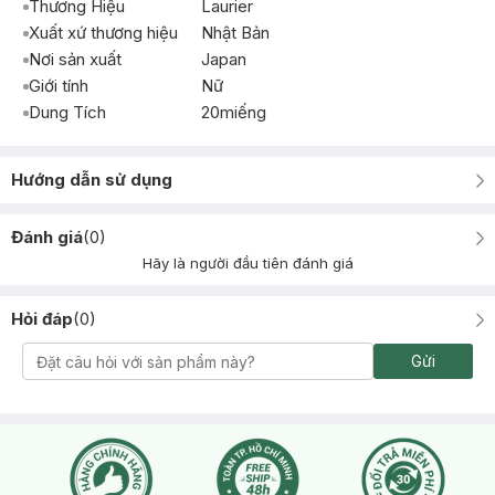
Thương Hiệu
Laurier
Xuất xứ thương hiệu
Nhật Bản
Nơi sản xuất
Japan
Giới tính
Nữ
Dung Tích
20miếng
Hướng dẫn sử dụng
Đánh giá
(
0
)
Hãy là người đầu tiên đánh giá
Hỏi đáp
(
0
)
Gửi