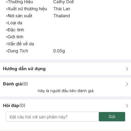
Thương Hiệu
Cathy Doll
Xuất xứ thương hiệu
Thái Lan
Nơi sản xuất
Thailand
Loại da
Đặc tính
Giới tính
Vấn đề về da
Dung Tích
0.05g
Hướng dẫn sử dụng
Đánh giá
(
0
)
Hãy là người đầu tiên đánh giá
Hỏi đáp
(
0
)
Gửi