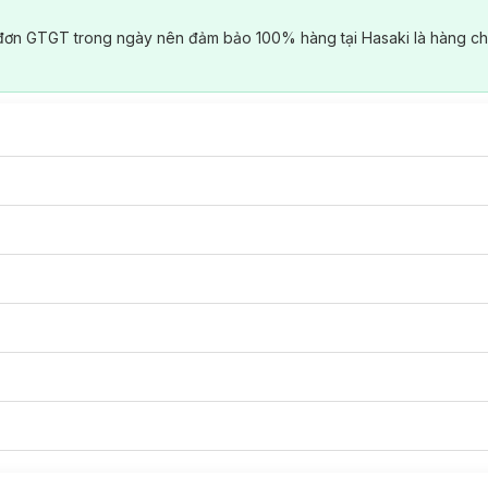
đơn GTGT trong ngày nên đảm bảo 100% hàng tại Hasaki là hàng ch