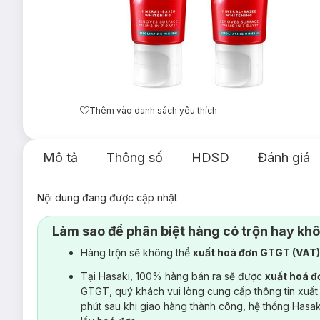
Thêm vào danh sách yêu thích
Mô tả
Thông số
HDSD
Đánh giá
Nội dung đang được cập nhật
Làm sao để phân biệt hàng có trộn hay kh
Hàng trộn sẽ không thể
xuất hoá đơn GTGT (VAT
Tại Hasaki, 100% hàng bán ra sẽ được
xuất hoá 
GTGT, quý khách vui lòng cung cấp thông tin xuất
phút sau khi giao hàng thành công, hệ thống Hasa