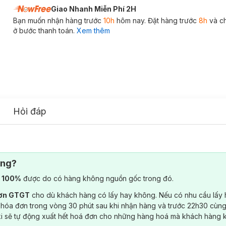
Giao Nhanh Miễn Phí 2H
Bạn muốn nhận hàng trước
10h
hôm nay. Đặt hàng trước
8h
và c
ở bước thanh toán.
Xem thêm
Hỏi đáp
ông?
) 100%
được do có hàng không nguồn gốc trong đó.
đơn GTGT
cho dù khách hàng có lấy hay không. Nếu có nhu cầu lấy
 hóa đơn trong vòng 30 phút sau khi nhận hàng và trước 22h30 cùng
ki sẽ tự động xuất hết hoá đơn cho những hàng hoá mà khách hàng 