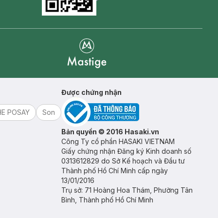
Goolge Play icon
Mastige
Được chứng nhận
HE POSAY
Son
Bản quyền © 2016 Hasaki.vn
Công Ty cổ phần HASAKI VIETNAM
Giấy chứng nhận Đăng ký Kinh doanh số
0313612829 do Sở Kế hoạch và Đầu tư
Thành phố Hồ Chí Minh cấp ngày
13/01/2016
Trụ sở: 71 Hoàng Hoa Thám, Phường Tân
Bình, Thành phố Hồ Chí Minh