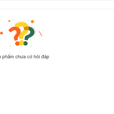
n phẩm chưa có hỏi đáp