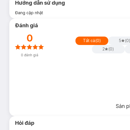
Hướng dẫn sử dụng
Đang cập nhật
Đánh giá
0
Tất cả
(
0
)
5
(
0
2
(
0
)
0
đánh giá
Sản p
Hỏi đáp