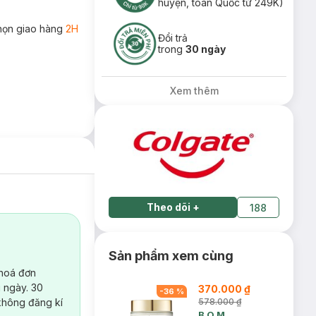
huyện, toàn Quốc từ 249K)
họn giao hàng
2H
Đổi trả
trong
30 ngày
Xem thêm
Theo dõi
+
188
Sản phẩm xem cùng
 hoá đơn
 ngày. 30
370.000 ₫
-
36
%
không đăng kí
578.000 ₫
B.O.M