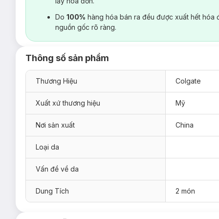
lấy hoá đơn.
Do
100%
hàng hóa bán ra đều được xuất hết hóa 
nguồn gốc rõ ràng.
Thông số sản phẩm
Thương Hiệu
Colgate
Xuất xứ thương hiệu
Mỹ
Nơi sản xuất
China
Loại da
Vấn đề về da
Dung Tích
2 món