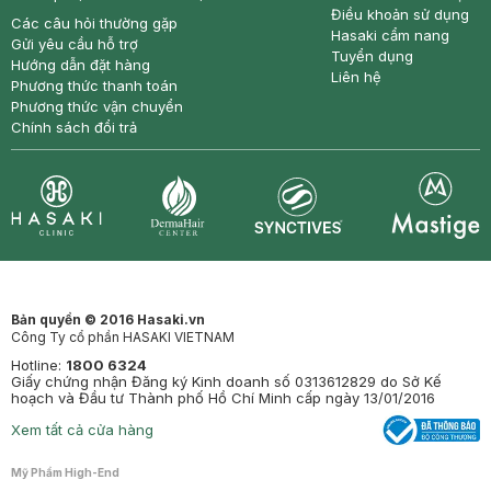
Điều khoản sử dụng
Các câu hỏi thường gặp
Hasaki cẩm nang
Gửi yêu cầu hỗ trợ
Tuyển dụng
Hướng dẫn đặt hàng
Liên hệ
Phương thức thanh toán
Phương thức vận chuyển
Chính sách đổi trả
Synctives
Clinic
Dermahair
Mastige
Bản quyền © 2016 Hasaki.vn
Công Ty cổ phần HASAKI VIETNAM
Hotline:
1800 6324
Giấy chứng nhận Đăng ký Kinh doanh số 0313612829 do Sở Kế
hoạch và Đầu tư Thành phố Hồ Chí Minh cấp ngày 13/01/2016
Xem tất cả cửa hàng
Mỹ Phẩm High-End