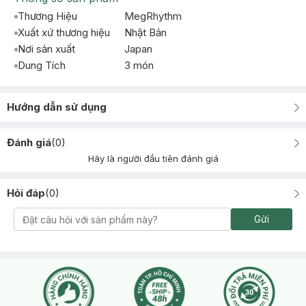
Thương Hiệu
MegRhythm
Xuất xứ thương hiệu
Nhật Bản
Nơi sản xuất
Japan
Dung Tích
3 món
Hướng dẫn sử dụng
Đánh giá
(
0
)
Hãy là người đầu tiên đánh giá
Hỏi đáp
(
0
)
Gửi