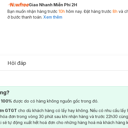
Giao Nhanh Miễn Phí 2H
Bạn muốn nhận hàng trước
10h
hôm nay. Đặt hàng trước
8h
và c
ở bước thanh toán.
Xem thêm
Hỏi đáp
ông?
) 100%
được do có hàng không nguồn gốc trong đó.
đơn GTGT
cho dù khách hàng có lấy hay không. Nếu có nhu cầu lấy
 hóa đơn trong vòng 30 phút sau khi nhận hàng và trước 22h30 cùng
ki sẽ tự động xuất hết hoá đơn cho những hàng hoá mà khách hàng 