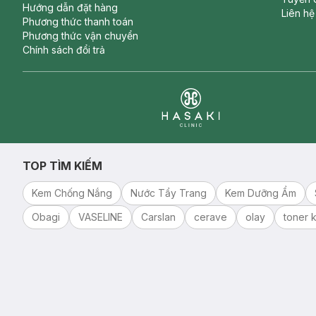
Hướng dẫn đặt hàng
Liên hệ
Phương thức thanh toán
Phương thức vận chuyển
Chính sách đổi trả
Clinic
TOP TÌM KIẾM
Kem Chống Nắng
Nước Tẩy Trang
Kem Dưỡng Ẩm
Obagi
VASELINE
Carslan
cerave
olay
toner k