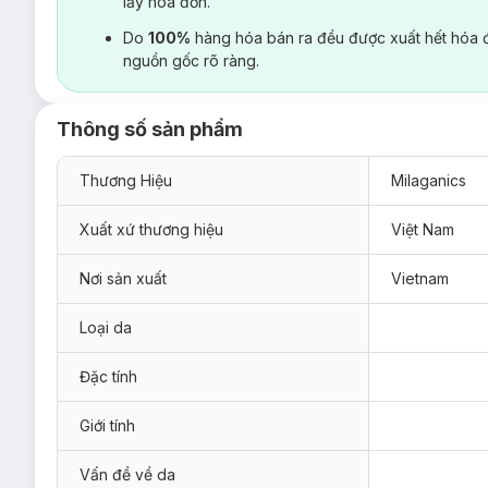
lấy hoá đơn.
Do
100%
hàng hóa bán ra đều được xuất hết hóa 
nguồn gốc rõ ràng.
Thông số sản phẩm
Thương Hiệu
Milaganics
Xuất xứ thương hiệu
Việt Nam
Nơi sản xuất
Vietnam
Loại da
Đặc tính
Giới tính
Vấn đề về da