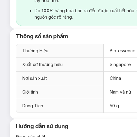
lấy hoá đơn.
Do
100%
hàng hóa bán ra đều được xuất hết hóa 
nguồn gốc rõ ràng.
Thông số sản phẩm
Thương Hiệu
Bio-essence
Xuất xứ thương hiệu
Singapore
Nơi sản xuất
China
Giới tính
Nam và nữ
Dung Tích
50 g
Hướng dẫn sử dụng
Đang cập nhật