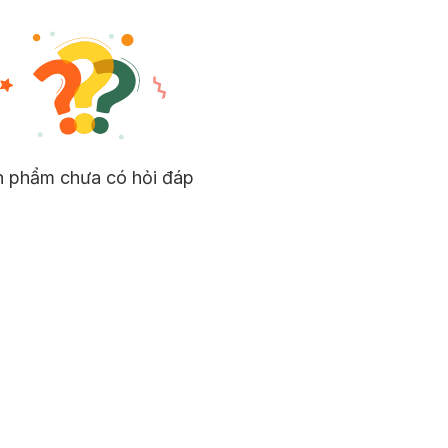
n phẩm chưa có hỏi đáp