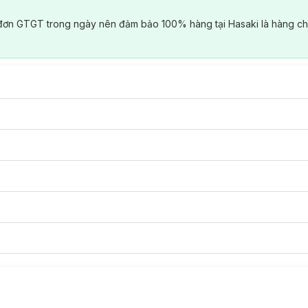
đơn GTGT trong ngày nên đảm bảo 100% hàng tại Hasaki là hàng ch