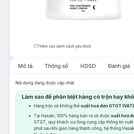
Thêm vào danh sách yêu thích
Mô tả
Thông số
HDSD
Đánh giá
Nội dung đang được cập nhật
Làm sao để phân biệt hàng có trộn hay kh
Hàng trộn sẽ không thể
xuất hoá đơn GTGT (VAT
Tại Hasaki, 100% hàng bán ra sẽ được
xuất hoá 
GTGT, quý khách vui lòng cung cấp thông tin xuất
phút sau khi giao hàng thành công, hệ thống Hasa