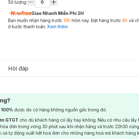
Số lượng:
Giao Nhanh Miễn Phí 2H
Bạn muốn nhận hàng trước
10h
hôm nay. Đặt hàng trước
8h
và c
ở bước thanh toán.
Xem thêm
Hỏi đáp
ông?
) 100%
được do có hàng không nguồn gốc trong đó.
đơn GTGT
cho dù khách hàng có lấy hay không. Nếu có nhu cầu lấy
 hóa đơn trong vòng 30 phút sau khi nhận hàng và trước 22h30 cùng
ki sẽ tự động xuất hết hoá đơn cho những hàng hoá mà khách hàng 