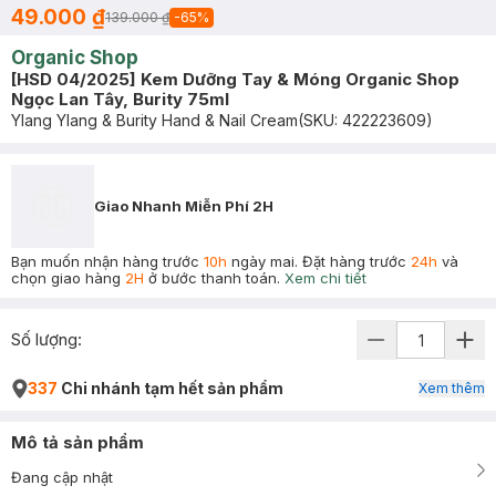
49.000 ₫
139.000 ₫
-
65
%
Organic Shop
[HSD 04/2025] Kem Dưỡng Tay & Móng Organic Shop
Ngọc Lan Tây, Burity 75ml
Ylang Ylang & Burity Hand & Nail Cream
(SKU:
422223609
)
Giao Nhanh Miễn Phí 2H
Bạn muốn nhận hàng trước
10h
ngày mai. Đặt hàng trước
24h
và
chọn giao hàng
2H
ở bước thanh toán.
Xem chi tiết
Số lượng:
337
Chi nhánh tạm hết sản phẩm
Xem thêm
Mô tả sản phẩm
Đang cập nhật