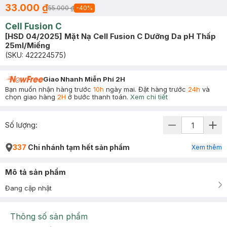
33.000 ₫
55.000 ₫
-
40
%
Cell Fusion C
[HSD 04/2025] Mặt Nạ Cell Fusion C Dưỡng Da pH Thấp
25ml/Miếng
(SKU:
422224575
)
Giao Nhanh Miễn Phí 2H
Bạn muốn nhận hàng trước
10h
ngày mai. Đặt hàng trước
24h
và
chọn giao hàng
2H
ở bước thanh toán.
Xem chi tiết
Số lượng:
337
Chi nhánh tạm hết sản phẩm
Xem thêm
Mô tả sản phẩm
Đang cập nhật
Thông số sản phẩm