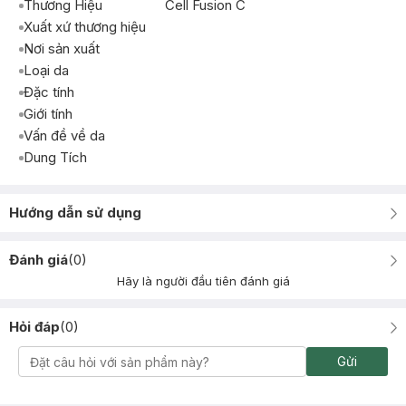
Thương Hiệu
Cell Fusion C
Xuất xứ thương hiệu
Nơi sản xuất
Loại da
Đặc tính
Giới tính
Vấn đề về da
Dung Tích
Hướng dẫn sử dụng
Đánh giá
(
0
)
Hãy là người đầu tiên đánh giá
Hỏi đáp
(
0
)
Gửi