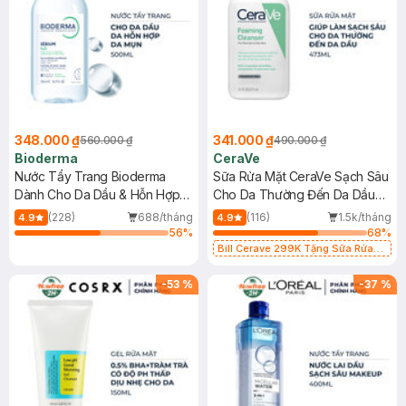
348.000 ₫
341.000 ₫
560.000 ₫
490.000 ₫
Bioderma
CeraVe
Nước Tẩy Trang Bioderma
Sữa Rửa Mặt CeraVe Sạch Sâu
Dành Cho Da Dầu & Hỗn Hợp
Cho Da Thường Đến Da Dầu
500ml
473ml
(228)
688/tháng
(116)
1.5k/tháng
4.9
4.9
56
%
68
%
Bill Cerave 299K Tặng Sữa Rửa
Mặt Cerave 30ml (SL có hạn)
-
53
%
-
37
%