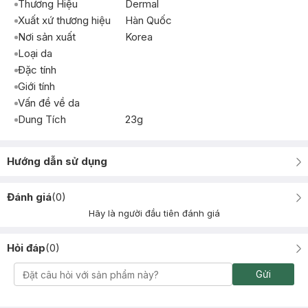
Thương Hiệu
Dermal
Xuất xứ thương hiệu
Hàn Quốc
Nơi sản xuất
Korea
Loại da
Đặc tính
Giới tính
Vấn đề về da
Dung Tích
23g
Hướng dẫn sử dụng
Đánh giá
(
0
)
Hãy là người đầu tiên đánh giá
Hỏi đáp
(
0
)
Gửi