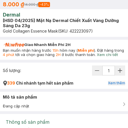
8.000 ₫
14.000 ₫
-
43
%
Dermal
[HSD 04/2025] Mặt Nạ Dermal Chiết Xuất Vàng Dưỡng
Sáng Da 23g
Gold Collagen Essence Mask
(SKU:
422223097
)
Giao Nhanh Miễn Phí 2H
Bạn muốn nhận hàng trước
15h
hôm nay (
Miễn phí
). Đặt hàng trong
4 phút
tới và chọn giao hàng
2H
ở bước thanh toán.
Xem chi tiết
Số lượng:
339
Chi nhánh tạm hết sản phẩm
Xem thêm
Mô tả sản phẩm
Đang cập nhật
Thông số sản phẩm