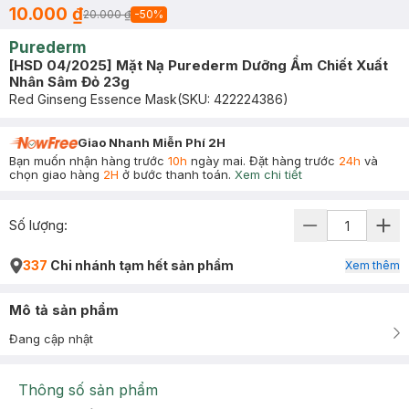
10.000 ₫
20.000 ₫
-
50
%
Purederm
[HSD 04/2025] Mặt Nạ Purederm Dưỡng Ẩm Chiết Xuất
Nhân Sâm Đỏ 23g
Red Ginseng Essence Mask
(SKU:
422224386
)
Giao Nhanh Miễn Phí 2H
Bạn muốn nhận hàng trước
10h
ngày mai. Đặt hàng trước
24h
và
chọn giao hàng
2H
ở bước thanh toán.
Xem chi tiết
Số lượng:
337
Chi nhánh tạm hết sản phẩm
Xem thêm
Mô tả sản phẩm
Đang cập nhật
Thông số sản phẩm