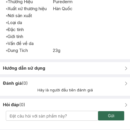
Thương Hiệu
Purederm
Xuất xứ thương hiệu
Hàn Quốc
Nơi sản xuất
Loại da
Đặc tính
Giới tính
Vấn đề về da
Dung Tích
23g
Hướng dẫn sử dụng
Đánh giá
(
0
)
Hãy là người đầu tiên đánh giá
Hỏi đáp
(
0
)
Gửi