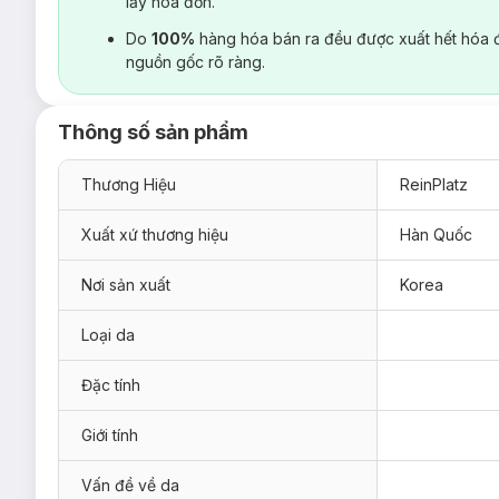
lấy hoá đơn.
Do
100%
hàng hóa bán ra đều được xuất hết hóa 
nguồn gốc rõ ràng.
Thông số sản phẩm
Thương Hiệu
ReinPlatz
Xuất xứ thương hiệu
Hàn Quốc
Nơi sản xuất
Korea
Loại da
Đặc tính
Giới tính
Vấn đề về da