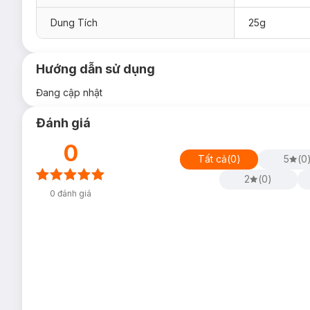
Dung Tích
25g
Hướng dẫn sử dụng
Đang cập nhật
Đánh giá
0
Tất cả
(
0
)
5
(
0
2
(
0
)
0
đánh giá