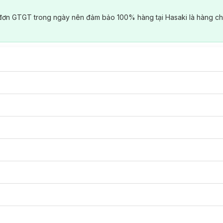
đơn GTGT trong ngày nên đảm bảo 100% hàng tại Hasaki là hàng ch