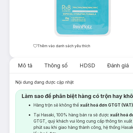
Thêm vào danh sách yêu thích
Mô tả
Thông số
HDSD
Đánh giá
Nội dung đang được cập nhật
Làm sao để phân biệt hàng có trộn hay kh
Hàng trộn sẽ không thể
xuất hoá đơn GTGT (VAT
Tại Hasaki, 100% hàng bán ra sẽ được
xuất hoá 
GTGT, quý khách vui lòng cung cấp thông tin xuất
phút sau khi giao hàng thành công, hệ thống Hasa