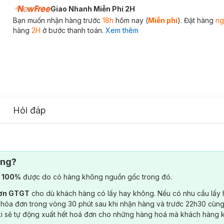
Giao Nhanh Miễn Phí 2H
Bạn muốn nhận hàng trước
18h
hôm nay (
Miễn phí
). Đặt hàng
ng
hàng
2H
ở bước thanh toán.
Xem thêm
Hỏi đáp
ông?
) 100%
được do có hàng không nguồn gốc trong đó.
đơn GTGT
cho dù khách hàng có lấy hay không. Nếu có nhu cầu lấy
 hóa đơn trong vòng 30 phút sau khi nhận hàng và trước 22h30 cùng
ki sẽ tự động xuất hết hoá đơn cho những hàng hoá mà khách hàng 