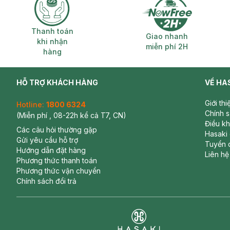
Thanh toán khi nhận hàng
Giao nhanh miễ
Thanh toán
Giao nhanh
khi nhận
miễn phí 2H
hàng
HỖ TRỢ KHÁCH HÀNG
VỀ HA
Giới th
Hotline:
1800 6324
Chính 
(Miễn phí , 08-22h kể cả T7, CN)
Điều k
Các câu hỏi thường gặp
Hasaki
Gửi yêu cầu hỗ trợ
Tuyển 
Hướng dẫn đặt hàng
Liên hệ
Phương thức thanh toán
Phương thức vận chuyển
Chính sách đổi trả